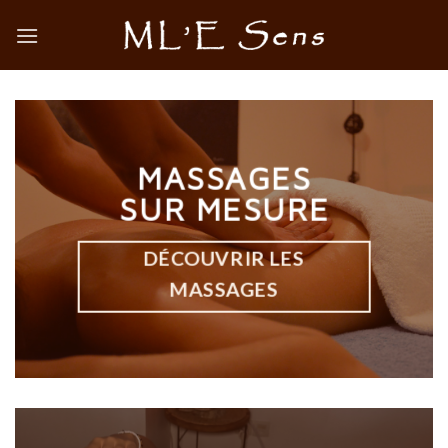
Skip
to
content
MASSAGES
SUR MESURE
DÉCOUVRIR LES
MASSAGES