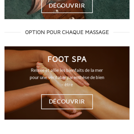
DÉCOUVRIR
OPTION POUR CHAQUE MASSAGE
FOOT SPA
Relaxe et allie les bienfaits de la mer
pour une véritable parenthèse de bien
– être
DÉCOUVRIR