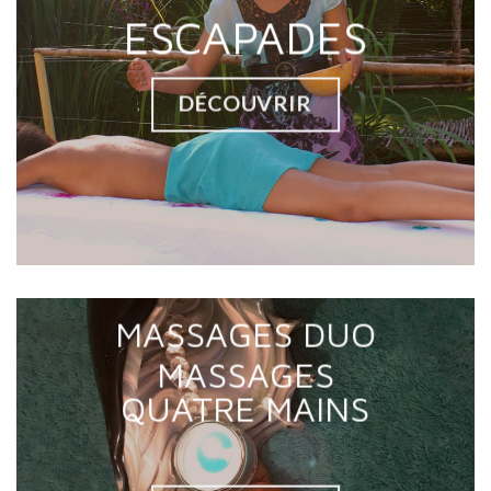
ESCAPADES
DÉCOUVRIR
MASSAGES DUO
MASSAGES
QUATRE MAINS