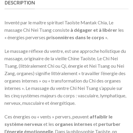
DESCRIPTION
Inventé par le maître spirituel Taoïste Mantak Chia, Le
massage Chi Nei Tsang consiste
à dégager et à libérer
les
« énergies perverses
prisonnières dans le corps
».
Le massage réflexe du ventre, est une approche holistique du
massage, originaire de la vieille Chine Taoïste. Le Chi Nei
Tsang, (littéralement Chi ou Qi, énergie et Nei Tsang ou Nei
Zang, organes) signifie littéralement « travailler l’énergie des
organes internes » ou « transformation du Chi des organes
internes ». Le massage du ventre Chi Nei Tsang s’appuie sur
les cinq systèmes majeurs du corps : vasculaire, lymphatique,
nerveux, musculaire et énergétique.
Ces énergies ou « vents » pervers, peuvent
affaiblir le
système nerveux
et les
organes internes
et
perturber
l’énergie émotionnelle
. Dans la philosophie Taoïste, on