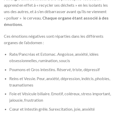
apprend en effet à « recycler ses déchets » en les isolants les
uns des autres, et à s’en débarrasser avant qu’ils ne viennent
« polluer » le cerveau.
Chaque organe étant associé à des
émotions
.
Ces émotions négatives sont réparties dans les différents
organes de l’abdomen :
Rate/Pancréas et Estomac. Angoisse, anxiété, idées
obsessionnelles, rumination, soucis
Poumons et Gros intestins. Réservé, triste, dépressif
Reins et Vessie. Peur, anxiété, dépression, indécis, phobies,
traumatismes
Foie et Vésicule biliaire. Emotif, coléreux, stress important,
jalousie, frustration
Cœur et Intestin grêle. Surexcitation, joie, anxiété