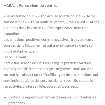
HARA, la Force vient du ventre.
«J’ai l’estomac noué », « J’en ai eu le souffle coupé », « Je me
fais de la bile », « J’ai la boule au ventre, », mais aussi « J’ai des
papillons dans le ventre »…. Ces expressions n’ont rien
d’anodines.
Les émotions, positives comme négatives, trouvent leurs
sources dans l’abdomen, et ont une influence évidente sur
notre état physique.
Déroulement :
Lors d’une séance de Chi Nei Tsang, le praticien va donc
s’appliquer à libérer ces énergies négatives, mais aussi et
surtout à pratiquer un « rééquilibrage » de ces émotions, qui
sont indissociables de leurs pendants « positifs » : soucis /
réceptivité, tristesse / joie, courage / peur, etc…
S’effectue impérativement en 2 séances, voir 3 selon les
personnes