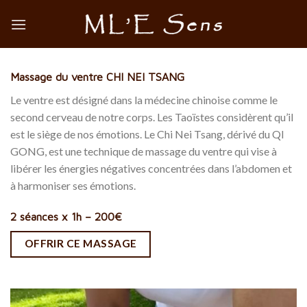
Skip
to
content
Massage du ventre CHI NEI TSANG
Le ventre est désigné dans la médecine chinoise comme le
second cerveau de notre corps. Les Taoïstes considèrent qu’il
est le siège de nos émotions. Le Chi Nei Tsang, dérivé du QI
GONG, est une technique de massage du ventre qui vise à
libérer les énergies négatives concentrées dans l’abdomen et
à harmoniser ses émotions.
2 séances x 1h – 200€
OFFRIR CE MASSAGE