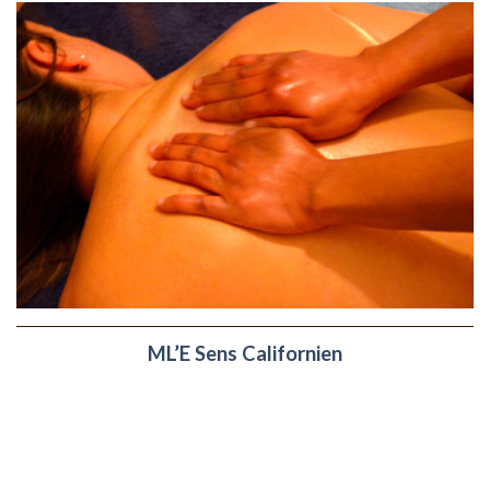
ML’E Sens Californien