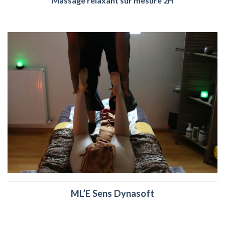
Massage relaxant sur mesure 2H
ML’E Sens Dynasoft