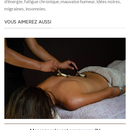
d’énergie, fatigue chronique, mauvaise humeur, idées noires,
migraines, insomnies.
VOUS AIMEREZ AUSSI