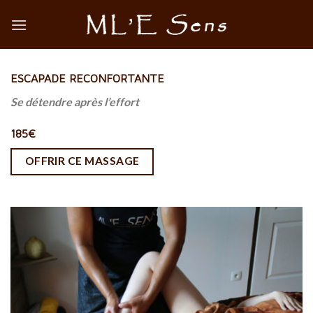
Skip
to
content
ESCAPADE RECONFORTANTE
Se détendre après l’effort
185€
OFFRIR CE MASSAGE